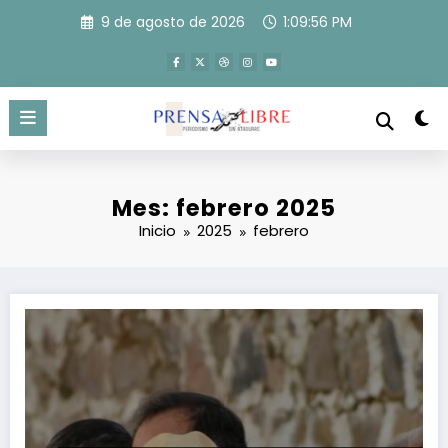
Saltar
9 de agosto de 2026
1:09:57 PM
al
contenido
Mes: febrero 2025
Inicio
2025
febrero