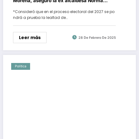
Morena, aseguró la ex alcaldesa Norma
Otilia Hernández
*Consideró que en el proceso electoral del 2027 se po
ndrá a prueba la lealtad de…
Leer más
28 De Febrero De 2025
Política