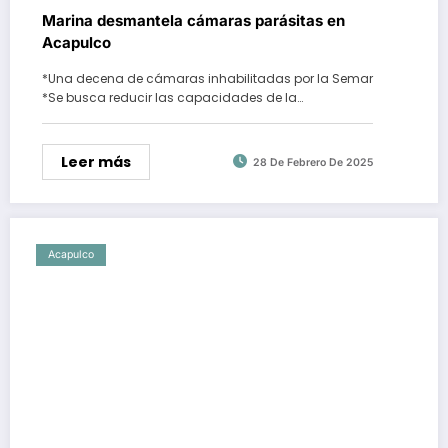
Marina desmantela cámaras parásitas en
Acapulco
*Una decena de cámaras inhabilitadas por la Semar
*Se busca reducir las capacidades de la…
Leer más
28 De Febrero De 2025
Acapulco