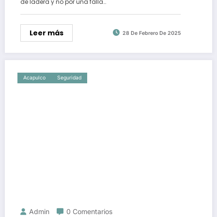
de ladera y no por una falla…
Leer más
28 De Febrero De 2025
Acapulco
Seguridad
Admin
0 Comentarios