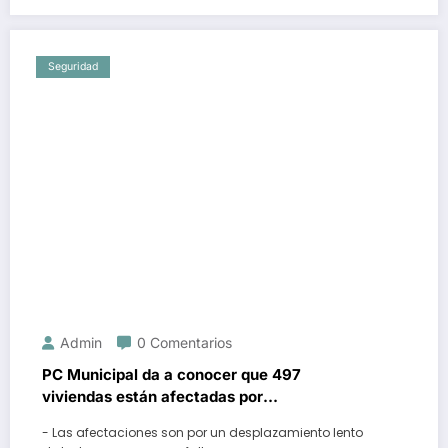
Seguridad
Admin
0 Comentarios
PC Municipal da a conocer que 497
viviendas están afectadas por
desplazamiento de suelo en el norponiente
- Las afectaciones son por un desplazamiento lento
de la capital